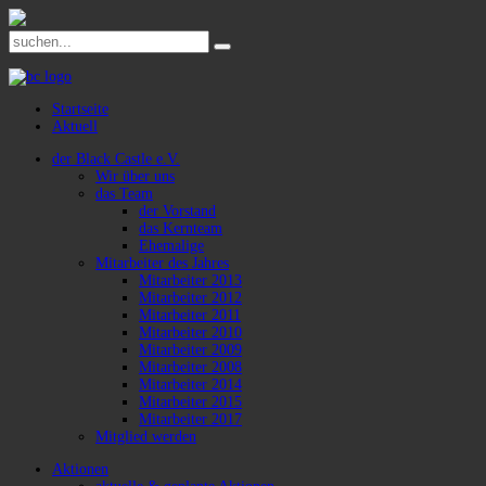
Startseite
Aktuell
der Black Castle e.V.
Wir über uns
das Team
der Vorstand
das Kernteam
Ehemalige
Mitarbeiter des Jahres
Mitarbeiter 2013
Mitarbeiter 2012
Mitarbeiter 2011
Mitarbeiter 2010
Mitarbeiter 2009
Mitarbeiter 2008
Mitarbeiter 2014
Mitarbeiter 2015
Mitarbeiter 2017
Mitglied werden
Aktionen