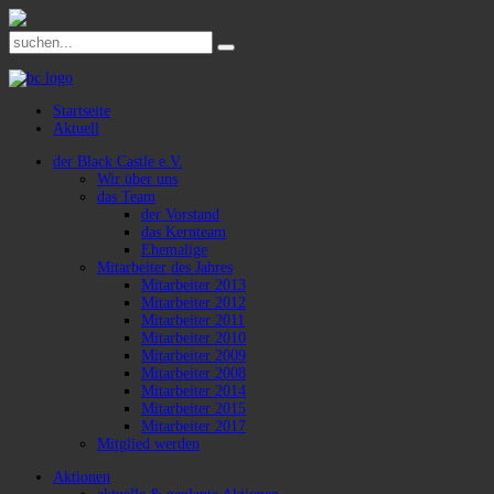
Startseite
Aktuell
der Black Castle e.V.
Wir über uns
das Team
der Vorstand
das Kernteam
Ehemalige
Mitarbeiter des Jahres
Mitarbeiter 2013
Mitarbeiter 2012
Mitarbeiter 2011
Mitarbeiter 2010
Mitarbeiter 2009
Mitarbeiter 2008
Mitarbeiter 2014
Mitarbeiter 2015
Mitarbeiter 2017
Mitglied werden
Aktionen