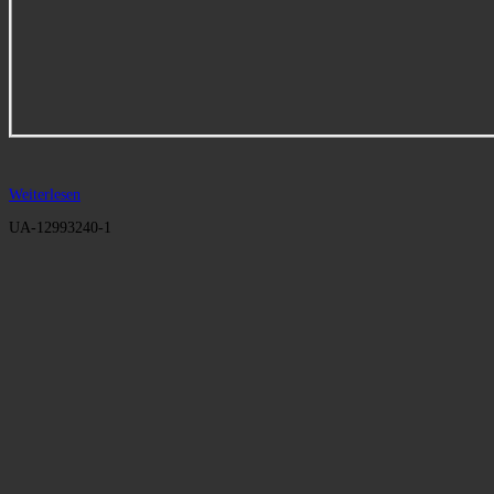
Weiterlesen
UA-12993240-1