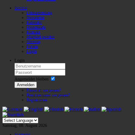
Service
Linksammlung
Newsletter
Kalender
Downloads
Kontakt
Mitglied werden
Sitemap
Forum
Login
Login
Angemeldet bleiben
Anmelden
Passwort vergessen?
Benutzername vergessen?
Registrieren
Samstag, 08. August 2026
Startseite