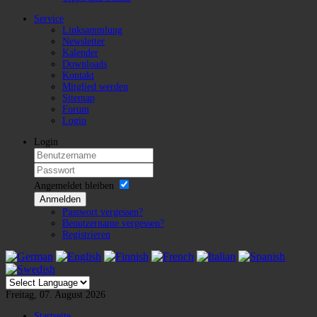
Service
Linksammlung
Newsletter
Kalender
Downloads
Kontakt
Mitglied werden
Sitemap
Forum
Login
Login
Angemeldet bleiben
Anmelden
Passwort vergessen?
Benutzername vergessen?
Registrieren
Freitag, 07. August 2026
Startseite