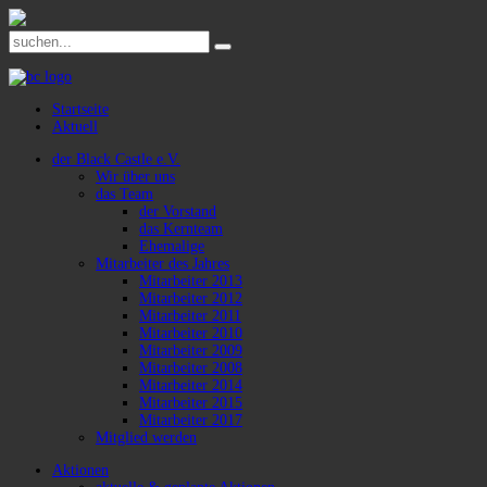
Startseite
Aktuell
der Black Castle e.V.
Wir über uns
das Team
der Vorstand
das Kernteam
Ehemalige
Mitarbeiter des Jahres
Mitarbeiter 2013
Mitarbeiter 2012
Mitarbeiter 2011
Mitarbeiter 2010
Mitarbeiter 2009
Mitarbeiter 2008
Mitarbeiter 2014
Mitarbeiter 2015
Mitarbeiter 2017
Mitglied werden
Aktionen