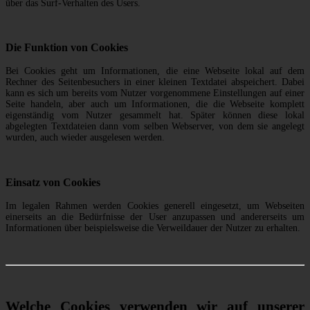
über das Surf-Verhalten des Users.
Die Funktion von Cookies
Bei Cookies geht um Informationen, die eine Webseite lokal auf dem
Rechner des Seitenbesuchers in einer kleinen Textdatei abspeichert. Dabei
kann es sich um bereits vom Nutzer vorgenommene Einstellungen auf einer
Seite handeln, aber auch um Informationen, die die Webseite komplett
eigenständig vom Nutzer gesammelt hat. Später können diese lokal
abgelegten Textdateien dann vom selben Webserver, von dem sie angelegt
wurden, auch wieder ausgelesen werden.
Einsatz von Cookies
Im legalen Rahmen werden Cookies generell eingesetzt, um Webseiten
einerseits an die Bedürfnisse der User anzupassen und andererseits um
Informationen über beispielsweise die Verweildauer der Nutzer zu erhalten.
Welche Cookies verwenden wir auf unserer