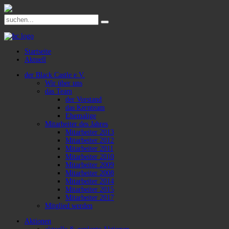
Startseite
Aktuell
der Black Castle e.V.
Wir über uns
das Team
der Vorstand
das Kernteam
Ehemalige
Mitarbeiter des Jahres
Mitarbeiter 2013
Mitarbeiter 2012
Mitarbeiter 2011
Mitarbeiter 2010
Mitarbeiter 2009
Mitarbeiter 2008
Mitarbeiter 2014
Mitarbeiter 2015
Mitarbeiter 2017
Mitglied werden
Aktionen