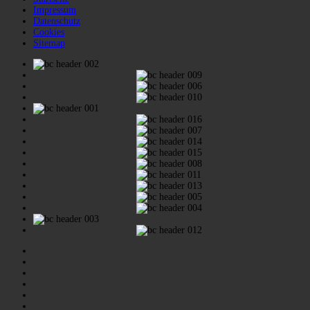
Impressum
Datenschutz
Cookies
Sitemap