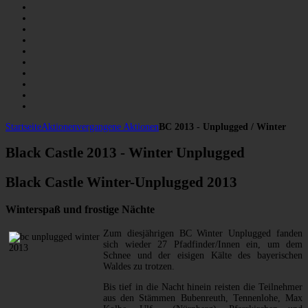
Startseite
Aktionen
vergangene Aktionen
BC 2013 - Unplugged / Winter
Black Castle 2013 - Winter Unplugged
Black Castle Winter-Unplugged 2013
Winterspaß und frostige Nächte
Zum diesjährigen BC Winter Unplugged fanden
sich wieder 27 Pfadfinder/Innen ein, um dem
Schnee und der eisigen Kälte des bayerischen
Waldes zu trotzen.
Bis tief in die Nacht hinein reisten die Teilnehmer
aus den Stämmen Bubenreuth, Tennenlohe, Max