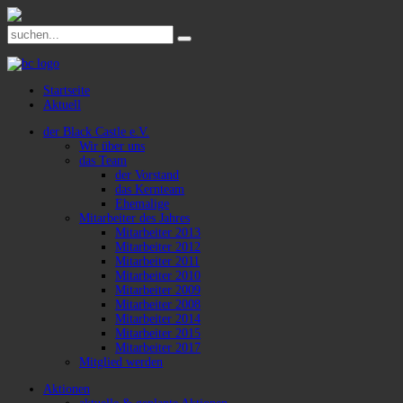
Startseite
Aktuell
der Black Castle e.V.
Wir über uns
das Team
der Vorstand
das Kernteam
Ehemalige
Mitarbeiter des Jahres
Mitarbeiter 2013
Mitarbeiter 2012
Mitarbeiter 2011
Mitarbeiter 2010
Mitarbeiter 2009
Mitarbeiter 2008
Mitarbeiter 2014
Mitarbeiter 2015
Mitarbeiter 2017
Mitglied werden
Aktionen