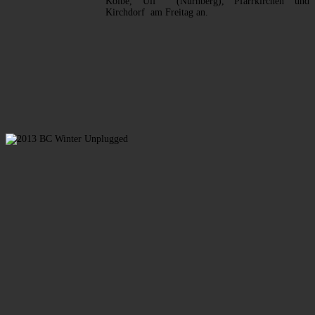
Kolbe, Ulf (Nürnberg), Pfarrkirchen und
Kirchdorf am Freitag an.