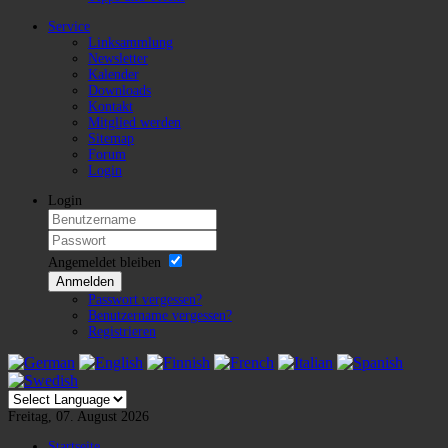
Service
Linksammlung
Newsletter
Kalender
Downloads
Kontakt
Mitglied werden
Sitemap
Forum
Login
Login
Angemeldet bleiben
Anmelden
Passwort vergessen?
Benutzername vergessen?
Registrieren
Freitag, 07. August 2026
Startseite