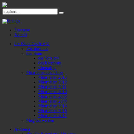
Startseite
Aktuell
der Black Castle e.V.
Wir über uns
das Team
der Vorstand
das Kernteam
Ehemalige
Mitarbeiter des Jahres
Mitarbeiter 2013
Mitarbeiter 2012
Mitarbeiter 2011
Mitarbeiter 2010
Mitarbeiter 2009
Mitarbeiter 2008
Mitarbeiter 2014
Mitarbeiter 2015
Mitarbeiter 2017
Mitglied werden
Aktionen