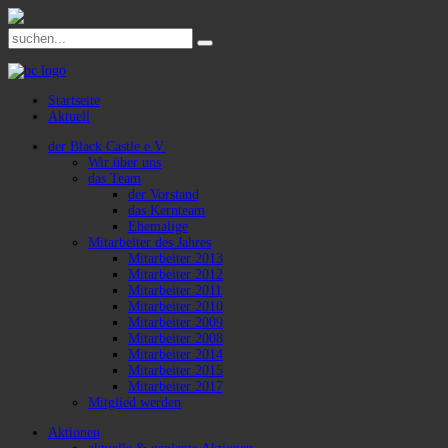
Startseite
Aktuell
der Black Castle e.V.
Wir über uns
das Team
der Vorstand
das Kernteam
Ehemalige
Mitarbeiter des Jahres
Mitarbeiter 2013
Mitarbeiter 2012
Mitarbeiter 2011
Mitarbeiter 2010
Mitarbeiter 2009
Mitarbeiter 2008
Mitarbeiter 2014
Mitarbeiter 2015
Mitarbeiter 2017
Mitglied werden
Aktionen