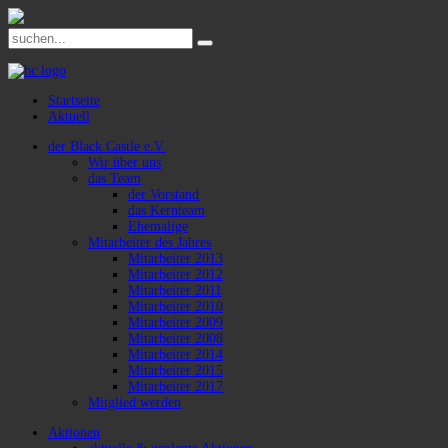
Startseite
Aktuell
der Black Castle e.V.
Wir über uns
das Team
der Vorstand
das Kernteam
Ehemalige
Mitarbeiter des Jahres
Mitarbeiter 2013
Mitarbeiter 2012
Mitarbeiter 2011
Mitarbeiter 2010
Mitarbeiter 2009
Mitarbeiter 2008
Mitarbeiter 2014
Mitarbeiter 2015
Mitarbeiter 2017
Mitglied werden
Aktionen