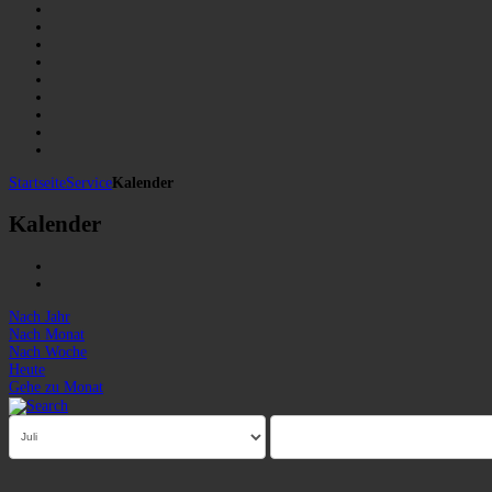
Startseite
Service
Kalender
Kalender
Nach Jahr
Nach Monat
Nach Woche
Heute
Gehe zu Monat