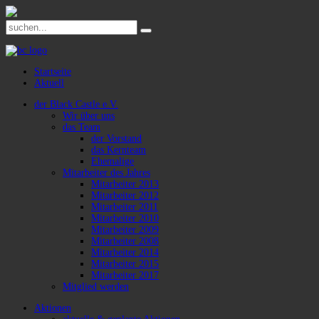
Startseite
Aktuell
der Black Castle e.V.
Wir über uns
das Team
der Vorstand
das Kernteam
Ehemalige
Mitarbeiter des Jahres
Mitarbeiter 2013
Mitarbeiter 2012
Mitarbeiter 2011
Mitarbeiter 2010
Mitarbeiter 2009
Mitarbeiter 2008
Mitarbeiter 2014
Mitarbeiter 2015
Mitarbeiter 2017
Mitglied werden
Aktionen