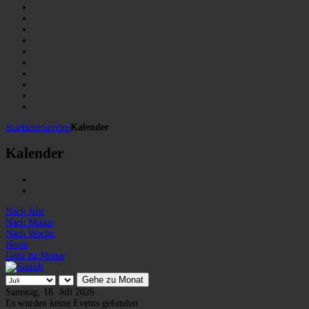
Startseite
Service
Kalender
Kalender
Nach Jahr
Nach Monat
Nach Woche
Heute
Gehe zu Monat
Gehe zu Monat
Samstag, 18. Juli 2026
Es wurden keine Events gefunden