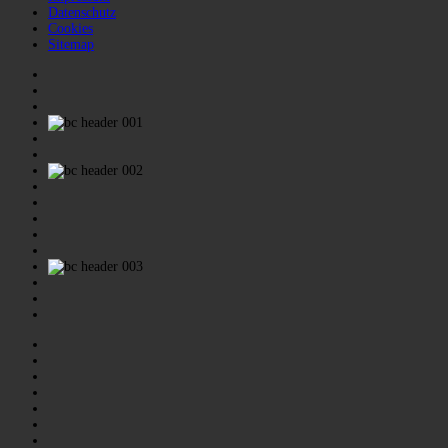
Datenschutz
Cookies
Sitemap