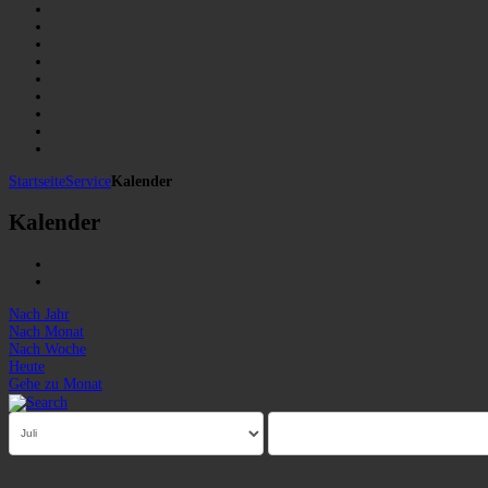
Startseite
Service
Kalender
Kalender
Nach Jahr
Nach Monat
Nach Woche
Heute
Gehe zu Monat