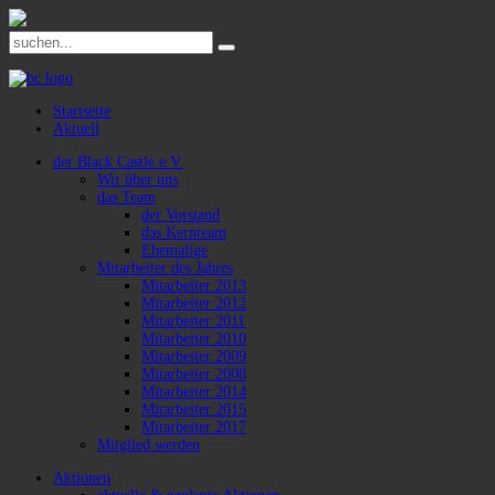
Startseite
Aktuell
der Black Castle e.V.
Wir über uns
das Team
der Vorstand
das Kernteam
Ehemalige
Mitarbeiter des Jahres
Mitarbeiter 2013
Mitarbeiter 2012
Mitarbeiter 2011
Mitarbeiter 2010
Mitarbeiter 2009
Mitarbeiter 2008
Mitarbeiter 2014
Mitarbeiter 2015
Mitarbeiter 2017
Mitglied werden
Aktionen