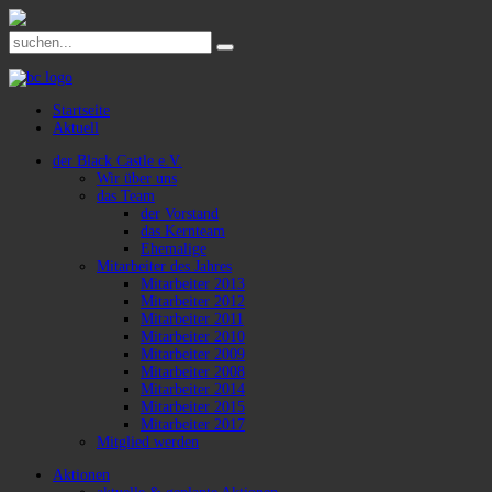
Startseite
Aktuell
der Black Castle e.V.
Wir über uns
das Team
der Vorstand
das Kernteam
Ehemalige
Mitarbeiter des Jahres
Mitarbeiter 2013
Mitarbeiter 2012
Mitarbeiter 2011
Mitarbeiter 2010
Mitarbeiter 2009
Mitarbeiter 2008
Mitarbeiter 2014
Mitarbeiter 2015
Mitarbeiter 2017
Mitglied werden
Aktionen