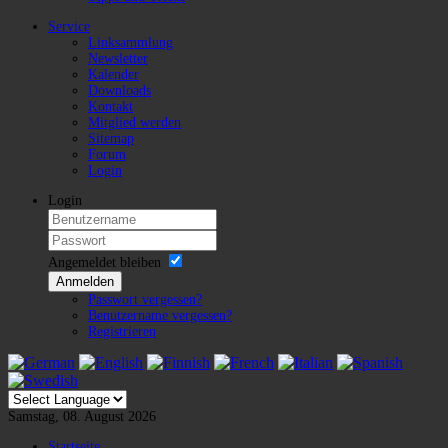
Service
Linksammlung
Newsletter
Kalender
Downloads
Kontakt
Mitglied werden
Sitemap
Forum
Login
Login
Angemeldet bleiben
Anmelden
Passwort vergessen?
Benutzername vergessen?
Registrieren
Samstag, 08. August 2026
Startseite