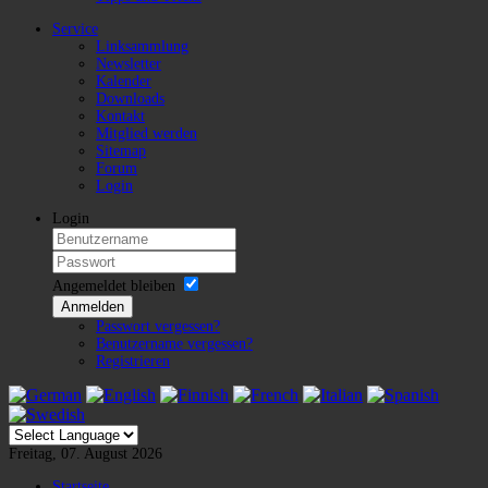
Service
Linksammlung
Newsletter
Kalender
Downloads
Kontakt
Mitglied werden
Sitemap
Forum
Login
Login
Angemeldet bleiben
Anmelden
Passwort vergessen?
Benutzername vergessen?
Registrieren
Freitag, 07. August 2026
Startseite