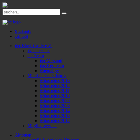
Startseite
Aktuell
der Black Castle e.V.
Wir über uns
das Team
der Vorstand
das Kernteam
Ehemalige
Mitarbeiter des Jahres
Mitarbeiter 2013
Mitarbeiter 2012
Mitarbeiter 2011
Mitarbeiter 2010
Mitarbeiter 2009
Mitarbeiter 2008
Mitarbeiter 2014
Mitarbeiter 2015
Mitarbeiter 2017
Mitglied werden
Aktionen