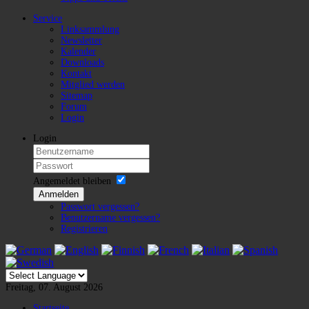
Service
Linksammlung
Newsletter
Kalender
Downloads
Kontakt
Mitglied werden
Sitemap
Forum
Login
Login
Angemeldet bleiben
Anmelden
Passwort vergessen?
Benutzername vergessen?
Registrieren
Freitag, 07. August 2026
Startseite