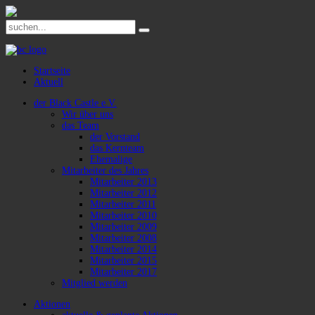
Startseite
Aktuell
der Black Castle e.V.
Wir über uns
das Team
der Vorstand
das Kernteam
Ehemalige
Mitarbeiter des Jahres
Mitarbeiter 2013
Mitarbeiter 2012
Mitarbeiter 2011
Mitarbeiter 2010
Mitarbeiter 2009
Mitarbeiter 2008
Mitarbeiter 2014
Mitarbeiter 2015
Mitarbeiter 2017
Mitglied werden
Aktionen