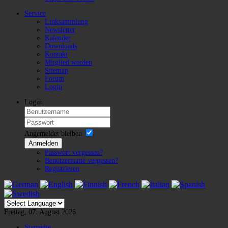
Service
Linksammlung
Newsletter
Kalender
Downloads
Kontakt
Mitglied werden
Sitemap
Forum
Login
Login
Angemeldet bleiben
Anmelden
Passwort vergessen?
Benutzername vergessen?
Registrieren
Freitag, 07. August 2026
Startseite