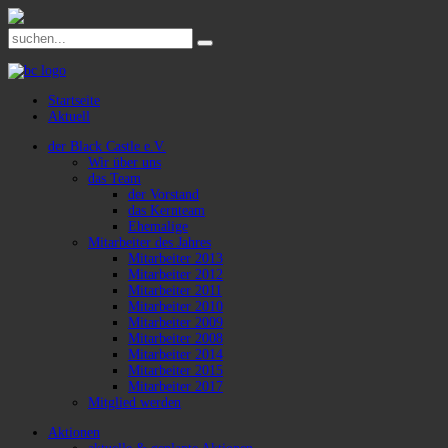
Startseite
Aktuell
der Black Castle e.V.
Wir über uns
das Team
der Vorstand
das Kernteam
Ehemalige
Mitarbeiter des Jahres
Mitarbeiter 2013
Mitarbeiter 2012
Mitarbeiter 2011
Mitarbeiter 2010
Mitarbeiter 2009
Mitarbeiter 2008
Mitarbeiter 2014
Mitarbeiter 2015
Mitarbeiter 2017
Mitglied werden
Aktionen